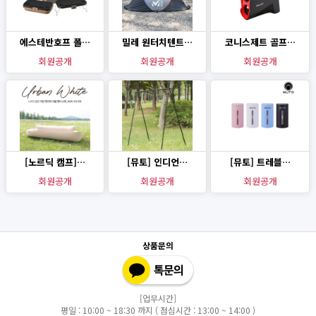
에스테반호프 폴…
밀레 원터치텐트…
코니스제트 골프…
회원공개
회원공개
회원공개
[노르딕 캠프]…
[뮤토] 인디언…
[뮤토] 트레블…
회원공개
회원공개
회원공개
상품문의
[업무시간]
평일 : 10:00 ~ 18:30 까지 ( 점심시간 : 13:00 ~ 14:00 )