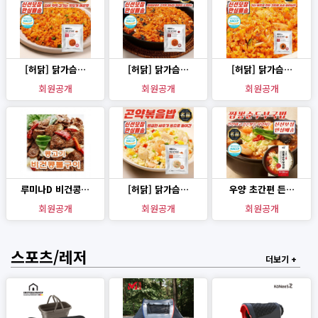
[허닭] 닭가슴…
[허닭] 닭가슴…
[허닭] 닭가슴…
회원공개
회원공개
회원공개
루미나D 비건콩…
[허닭] 닭가슴…
우양 초간편 든…
회원공개
회원공개
회원공개
스포츠/레저
더보기 +