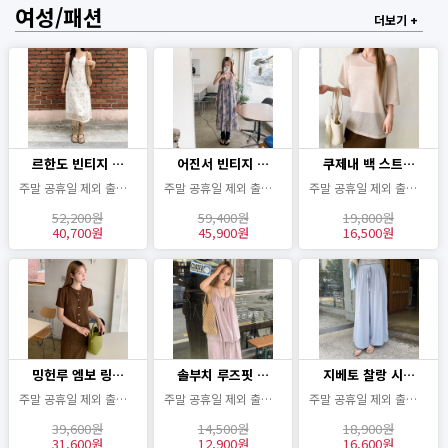
여성/패션
더보기 +
르한도 빈티지 …
어진서 빈티지 …
쿠제내 백 스트…
주말 공휴일 제외 출고기간 2~3일
주말 공휴일 제외 출고기간 2~3일
주말 공휴일 제외 출고기간 2~3일
52,200원
59,400원
19,800원
40,700원
45,900원
16,500원
밍헌루 엠보 링…
솔부치 루즈핏 …
지베토 찰랑 시…
주말 공휴일 제외 출고기간 2~3일
주말 공휴일 제외 출고기간 2~3일
주말 공휴일 제외 출고기간 2~3일
39,600원
14,500원
18,900원
31,600원
12,900원
16,600원