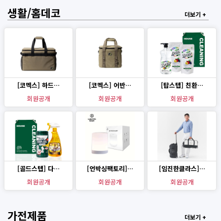
생활/홈데코
더보기 +
[코멕스] 하드…
[코멕스] 어반…
[탑스텝] 친환…
회원공개
회원공개
회원공개
[골드스텝] 다…
[언박싱팩토리]…
[임진한클라스]…
회원공개
회원공개
회원공개
가전제품
더보기 +