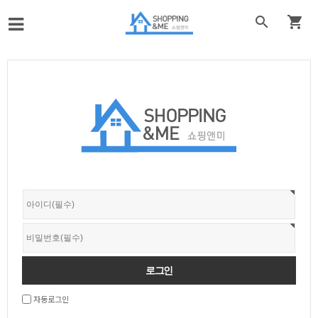


자동로그인