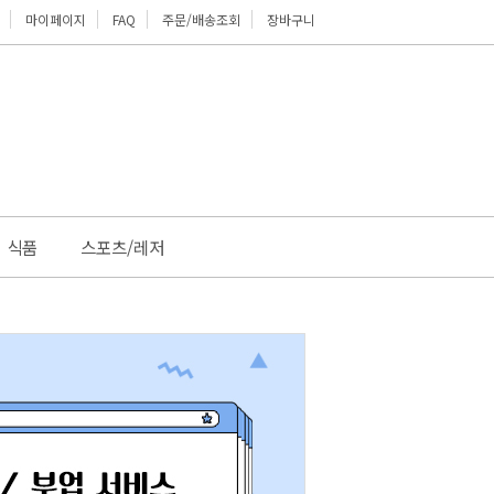
마이페이지
FAQ
주문/배송조회
장바구니
위로
식품
스포츠/레저