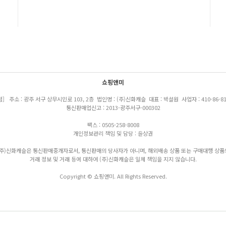
쇼핑앤미
점] 주소 : 광주 서구 상무시민로 103, 2층 법인명 : (주)신화캐슬 대표 : 박설원 사업자 : 410-86-81
통신판매업신고 : 2013-광주서구-000302
팩스 : 0505-258-8008
개인정보관리 책임 및 담당 : 윤상권
(주)신화캐슬은 통신판매중개자로서, 통신판매의 당사자가 아니며, 해외배송 상품 또는 구매대행 상품
거래 정보 및 거래 등에 대하여 (주)신화캐슬은 일체 책임을 지지 않습니다.
Copyright © 쇼핑앤미. All Rights Reserved.
모바일버전으로 보기