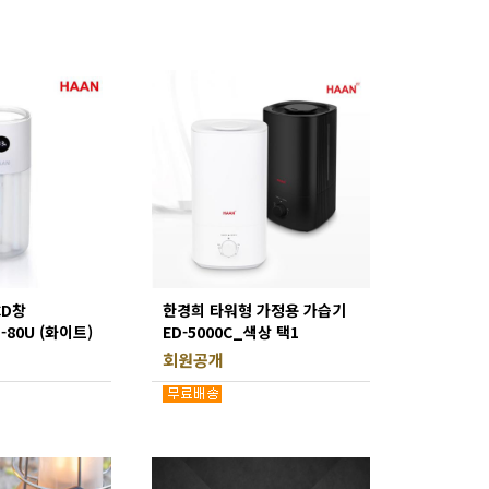
CD창
한경희 타워형 가정용 가습기
80U (화이트)
ED-5000C_색상 택1
회원공개