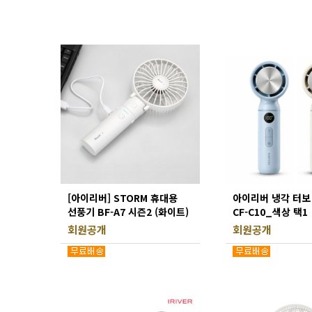
[아이리버] STORM 휴대용
아이리버 냉각 터보
선풍기 BF-A7 시즌2 (화이트)
CF-C10_색상 택1
회원공개
회원공개