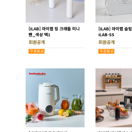
[iLAB] 아이랩 링 크래들 미니
[iLAB] 아이랩 슬
팬_색상 택1
iLAB-SS
회원공개
회원공개