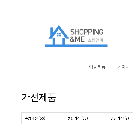
아동의류
베이비
가전제품
주방가전 (56)
생활가전 (68)
건강가전 (7)