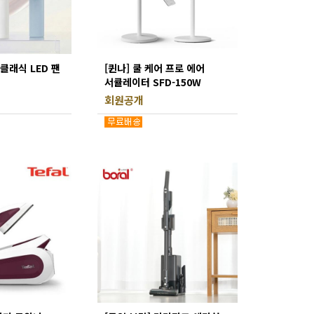
 클래식 LED 팬
[퀸나] 쿨 케어 프로 에어
서큘레이터 SFD-150W
회원공개