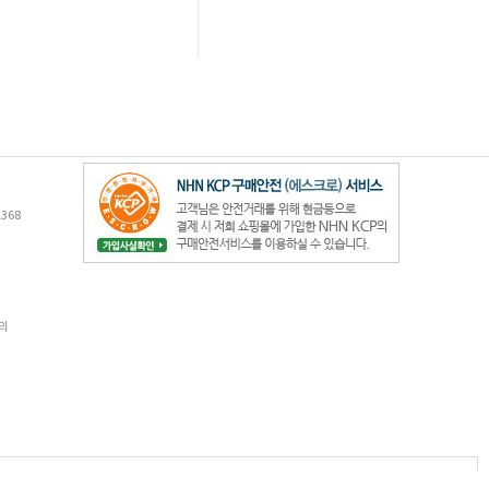
368
의