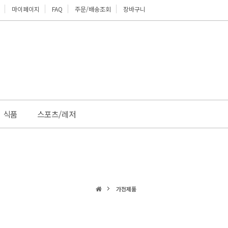
마이페이지
FAQ
주문/배송조회
장바구니
위로
식품
스포츠/레저
가전제품