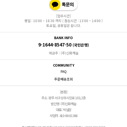
[업무시간]
평일 : 10:00 ~ 18:30 까지 ( 점심시간 : 13:00 ~ 14:00 )
토요일, 공휴일은 쉽니다.
BANK INFO
9-1644-8547-50
(국민은행)
예금주 : (주)신화캐슬
COMMUNITY
FAQ
주문배송조회
[본점]
주소 : 광주 서구 상무시민로 103, 2층
법인명 : (주)신화캐슬
대표 : 박설원
사업자 : 410-86-81368