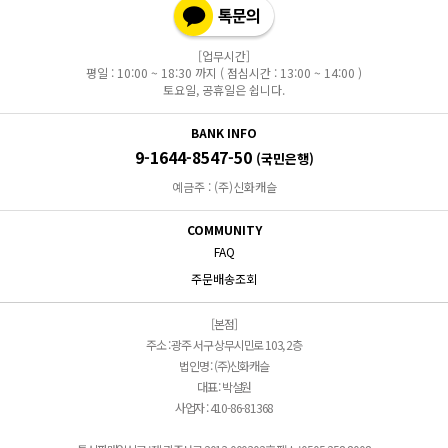
[업무시간]
평일 : 10:00 ~ 18:30 까지 ( 점심시간 : 13:00 ~ 14:00 )
토요일, 공휴일은 쉽니다.
BANK INFO
9-1644-8547-50
(국민은행)
예금주 : (주)신화캐슬
COMMUNITY
FAQ
주문배송조회
[본점]
주소 : 광주 서구 상무시민로 103, 2층
법인명 : (주)신화캐슬
대표 : 박설원
사업자 : 410-86-81368