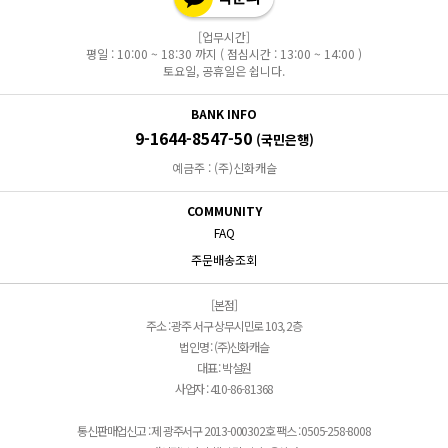
[업무시간]
평일 : 10:00 ~ 18:30 까지 ( 점심시간 : 13:00 ~ 14:00 )
토요일, 공휴일은 쉽니다.
BANK INFO
9-1644-8547-50
(국민은행)
예금주 : (주)신화캐슬
COMMUNITY
FAQ
주문배송조회
[본점]
주소 : 광주 서구 상무시민로 103, 2층
법인명 : (주)신화캐슬
대표 : 박설원
사업자 : 410-86-81368
통신판매업신고 : 제 광주서구 2013-000302호 팩스 : 0505-258-8008