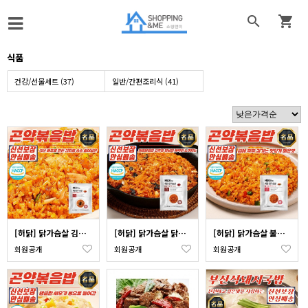


식품
건강/선물세트 (37)
일반/간편조리식 (41)
[허닭] 닭가슴살 김치 곤약 볶음밥 250g x 3개 (국산닭 국산쌀)
[허닭] 닭가슴살 닭갈비 곤약 볶음밥 250g x 3개 (국산닭 국산쌀)
[허닭] 닭가슴살 불닭 곤약 볶음밥 250g x 3개 (국산닭 국산쌀)
회원공개
회원공개
회원공개