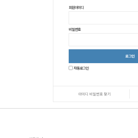
회원아이디
비밀번호
자동로그인
아이디 비밀번호 찾기
원
로
그
인
안
내