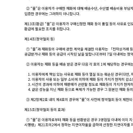
② “몰”은 이용자가 구매한 재화에 대해 배송수단, 수단별 배송비용 부담자
입증한 경우에는 그러하지 아니합니다.
제13조(환급) “몰”은 이용자가 구매신청한 재화 등이 품절 등의 사유로 
환급에 필요한 조치를 취합니다.
제14조(청약철회 등)
① “몰”과 재화등의 구매에 관한 계약을 체결한 이용자는 「전자상거래 등
공급받거나 재화 등의 공급이 시작된 날을 말합니다)부터 7일 이내에는 청약
② 이용자는 재화 등을 배송 받은 경우 다음 각 호의 1에 해당하는 경우에는
1. 이용자에게 책임 있는 사유로 재화 등이 멸실 또는 훼손된 경우(다만,
2. 이용자의 사용 또는 일부 소비에 의하여 재화 등의 가치가 현저히 감소
3. 시간의 경과에 의하여 재판매가 곤란할 정도로 재화등의 가치가 현저히
4. 같은 성능을 지닌 재화 등으로 복제가 가능한 경우 그 원본인 재화 등
③ 제2항제2호 내지 제4호의 경우에 “몰”이 사전에 청약철회 등이 제한
제15조(청약철회 등의 효과)
① “몰”은 이용자로부터 재화 등을 반환받은 경우 3영업일 이내에 이미 
시행령」제21조의2에서 정하는 지연이자율을 곱하여 산정한 지연이자를 