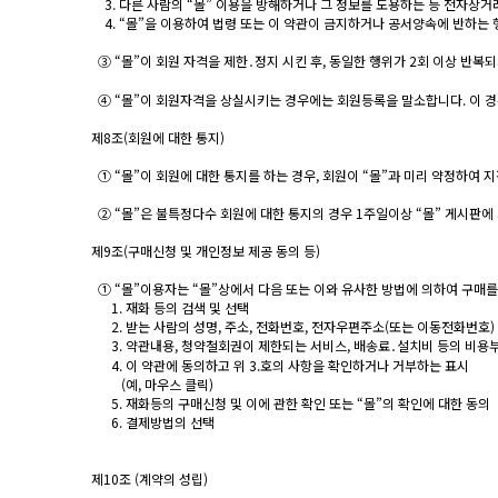
3. 다른 사람의 “몰” 이용을 방해하거나 그 정보를 도용하는 등 전자상거
4. “몰”을 이용하여 법령 또는 이 약관이 금지하거나 공서양속에 반하는 
③ “몰”이 회원 자격을 제한․정지 시킨 후, 동일한 행위가 2회 이상 반복
④ “몰”이 회원자격을 상실시키는 경우에는 회원등록을 말소합니다. 이 경우
제8조(회원에 대한 통지)
① “몰”이 회원에 대한 통지를 하는 경우, 회원이 “몰”과 미리 약정하여 
② “몰”은 불특정다수 회원에 대한 통지의 경우 1주일이상 “몰” 게시판에
제9조(구매신청 및 개인정보 제공 동의 등)
① “몰”이용자는 “몰”상에서 다음 또는 이와 유사한 방법에 의하여 구매를
1. 재화 등의 검색 및 선택
2. 받는 사람의 성명, 주소, 전화번호, 전자우편주소(또는 이동전화번호)
3. 약관내용, 청약철회권이 제한되는 서비스, 배송료․설치비 등의 비용
4. 이 약관에 동의하고 위 3.호의 사항을 확인하거나 거부하는 표시
(예, 마우스 클릭)
5. 재화등의 구매신청 및 이에 관한 확인 또는 “몰”의 확인에 대한 동의
6. 결제방법의 선택
제10조 (계약의 성립)