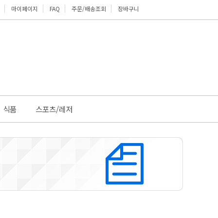
마이페이지
FAQ
주문/배송조회
장바구니
위로
식품
스포츠/레저