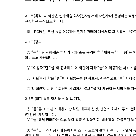
제1조(목적) 이 약관은 신화캐슬 회사(전자상거래 사업자)가 운영하는 쇼핑
규정함을 목적으로 합니다.
※「PC통신, 무선 등을 이용하는 전자상거래에 대해서도 그 성질에 반하지
제2조(정의)
① “몰”이란 신화캐슬 회사가 재화 또는 용역(이하 “재화 등”이라 함)
의미로도 사용합니다.
② “이용자”란 “몰”에 접속하여 이 약관에 따라 “몰”이 제공하는 서비스를
③ ‘회원’이라 함은 “몰”에 회원등록을 한 자로서, 계속적으로 “몰”이 제
④ ‘비회원’이라 함은 회원에 가입하지 않고 “몰”이 제공하는 서비스를 이
제3조 (약관 등의 명시와 설명 및 개정)
① “몰”은 이 약관의 내용과 상호 및 대표자 성명, 영업소 소재지 주소
(전면)에 게시합니다.
② “몰”에서 판매하는 의류 등의 상품은 청약철회․배송책임․환불조건 등 
③ “몰”은 「전자상거래 등에서의 소비자보호에 관한 법률」, 「약관의 
관한 법률」, 「소비자기본법」 등 관련 법을 위배하지 않는 범위에서 이 약