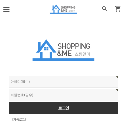


자동로그인