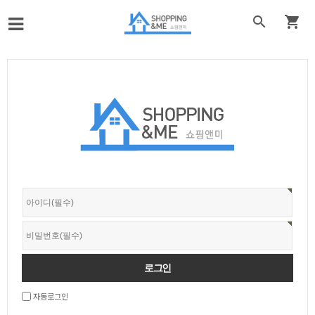


자동로그인