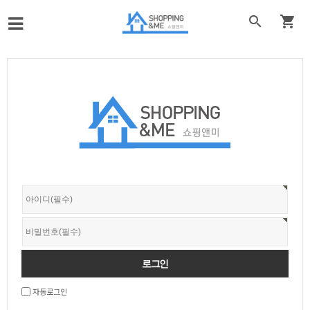


자동로그인