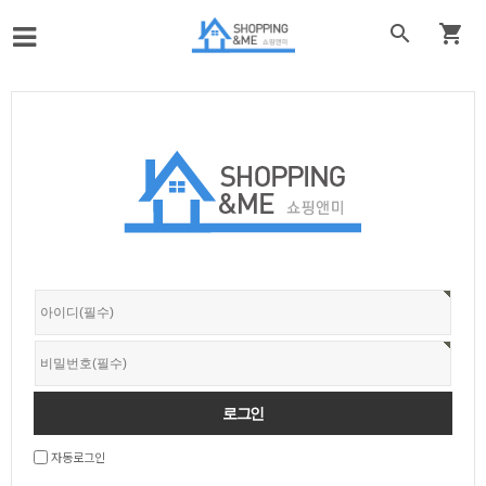


자동로그인