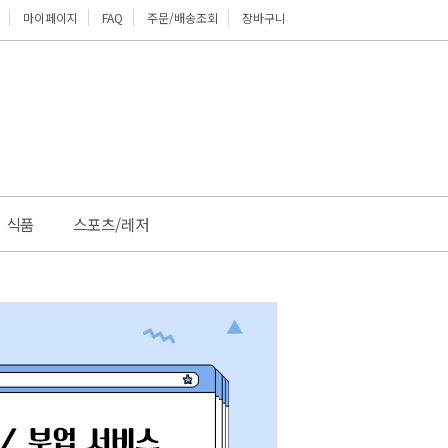
마이페이지
FAQ
주문/배송조회
장바구니
위로
식품
스포츠/레저