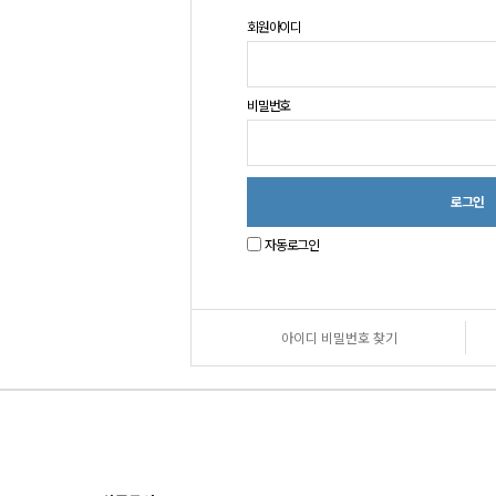
회원아이디
비밀번호
자동로그인
아이디 비밀번호 찾기
원
로
그
인
안
내