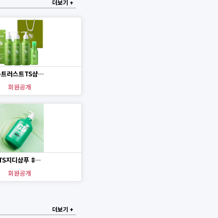
더보기 +
뉴트러스트TS샴…
회원공개
TS지디샴푸 8…
회원공개
더보기 +