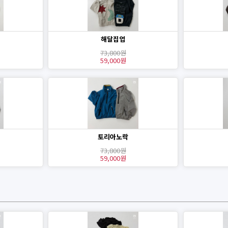
해달집업
73,800원
59,000원
토리아노락
73,800원
59,000원