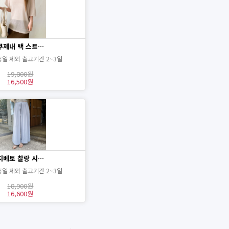
쿠제내 백 스트…
휴일 제외 출고기간 2~3일
19,800원
16,500원
지베토 찰랑 시…
휴일 제외 출고기간 2~3일
18,900원
16,600원