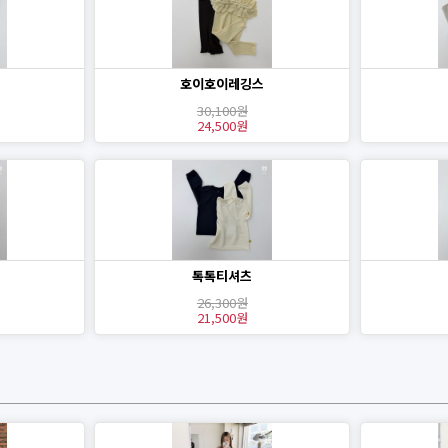
호이호이레깅스
30,100원
24,500원
톡톡티셔츠
26,300원
21,500원