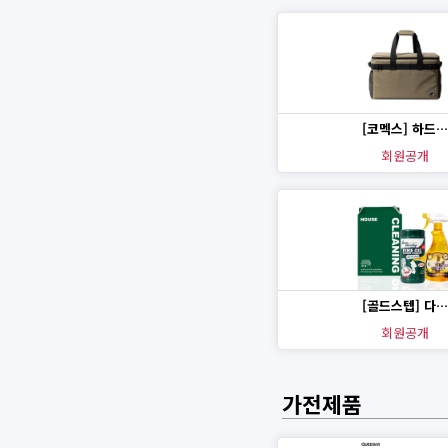
[코멕스] 하드…
회원공개
[골드스텝] 다…
회원공개
가전제품