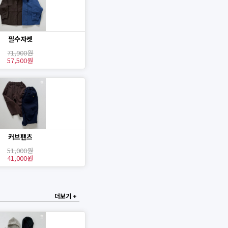
필수자켓
71,900원
57,500원
커브팬츠
51,000원
41,000원
더보기 +