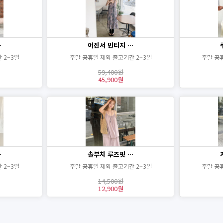
…
어진서 빈티지 …
 2~3일
주말 공휴일 제외 출고기간 2~3일
주말 공
59,400원
45,900원
…
솔부치 루즈핏 …
 2~3일
주말 공휴일 제외 출고기간 2~3일
주말 공
14,500원
12,900원