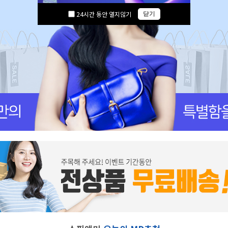
24시간 동안 열지않기
닫기