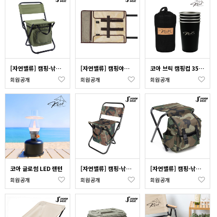
[자연밸류] 캠핑-낚시-야외 휴대용 접이식 아이스백 의자 JVM-XPT01
[자연밸류] 캠핑야외 그라운드 네일키트 수납보관함 JVM-OAM01
코아 브릭 캠핑컵 350ml (4P)
회원공개
회원공개
회원공개
코아 글로썸 LED 랜턴
[자연밸류] 캠핑-낚시-야외 휴대용 접이식 보관겸용의자 JVM-UMR01
[자연밸류] 캠핑-낚시-야외 휴대용 접이식 백팩의자 JVM-UMC01
회원공개
회원공개
회원공개