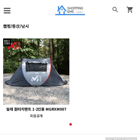


캠핑/등산/낚시
밀레 원터치텐트 1-2인용 MGRXM007
회원공개