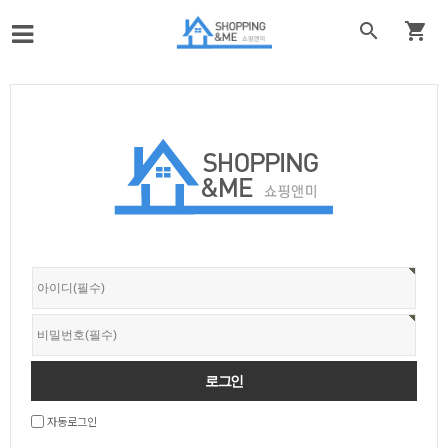


자동로그인