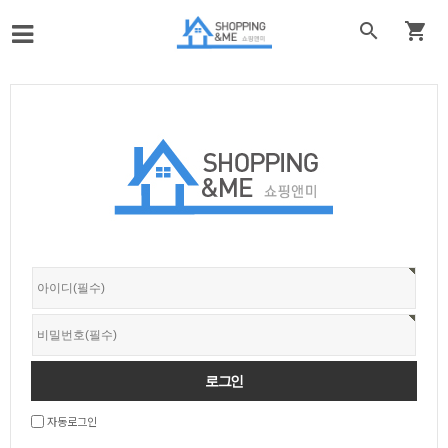


자동로그인