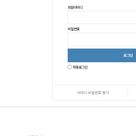
회원아이디
비밀번호
자동로그인
아이디 비밀번호 찾기
원
로
그
인
안
내