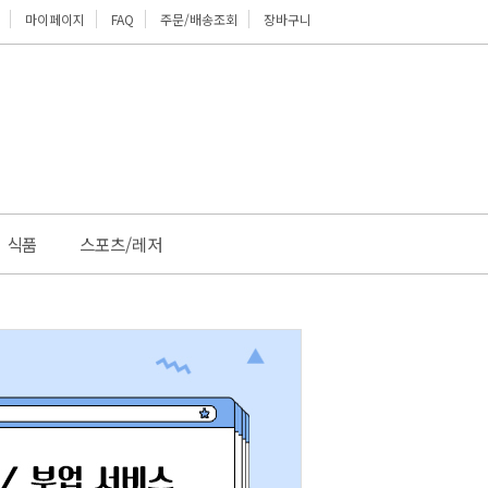
마이페이지
FAQ
주문/배송조회
장바구니
위로
식품
스포츠/레저