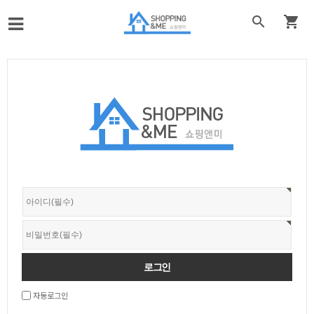


자동로그인