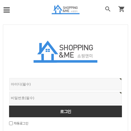


자동로그인