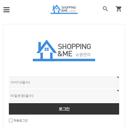


자동로그인