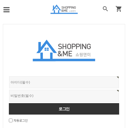


자동로그인