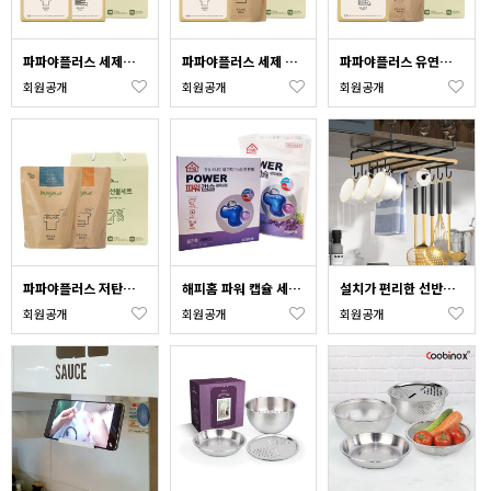
파파야플러스 세제유연제 본품 2종
파파야플러스 세제 본품리필 2종
파파야플러스 유연제 본품리필 2종
회원공개
회원공개
회원공개
파파야플러스 저탄소 세제유연제 파우치 2종
해피홈 파워 캡슐 세탁세제 5개입(종이케이스) 라벤더향
설치가 편리한 선반걸이 주방컵걸이 다용도걸이
회원공개
회원공개
회원공개