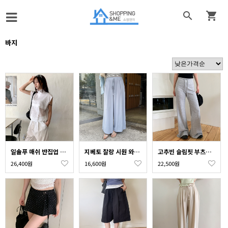


바지
일솔푸 매쉬 반집업 아노락 베스트
지베토 찰랑 시원 와이드 밴딩 팬츠
고추빈 슬림핏 부츠컷 폴딩 밴딩 팬츠
26,400원
16,600원
22,500원