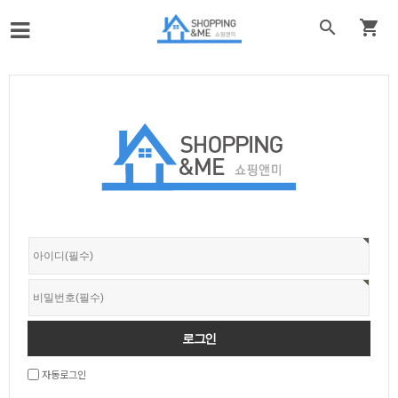


자동로그인