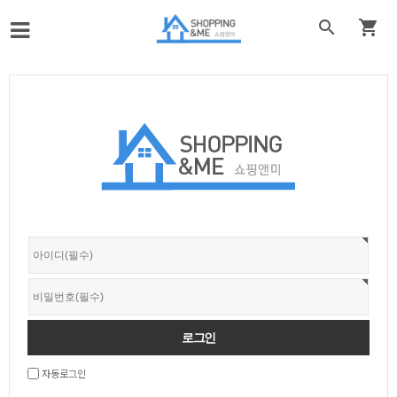


자동로그인