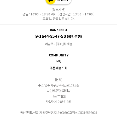
[업무시간]
평일 : 10:00 ~ 18:30 까지 ( 점심시간 : 13:00 ~ 14:00 )
토요일, 공휴일은 쉽니다.
BANK INFO
9-1644-8547-50
(국민은행)
예금주 : (주)신화캐슬
COMMUNITY
FAQ
주문배송조회
[본점]
주소 : 광주 서구 상무시민로 103, 2층
법인명 : (주)신화캐슬
대표 : 박설원
사업자 : 410-86-81368
통신판매업신고 : 제 광주서구 2013-000302호 팩스 : 0505-258-8008