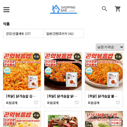


식품
건강/선물세트 (37)
일반/간편조리식 (41)
[허닭] 닭가슴살 김치 곤약 볶음밥 250g x 3개 (국산닭 국산쌀)
[허닭] 닭가슴살 닭갈비 곤약 볶음밥 250g x 3개 (국산닭 국산쌀)
[허닭] 닭가슴살 불닭 곤약 볶음밥 250g x 3개 (국산닭 국산쌀)
회원공개
회원공개
회원공개