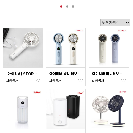
[아이리버] STORM 휴대용 선풍기 BF-A7 시즌2 (화이트)
아이리버 냉각 터보 핸디팬 CF-C10_색상 택1
아이리버 미니터보 핸디팬 PF-30M_색상 택1
회원공개
회원공개
회원공개