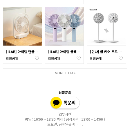
[iLAB] 아이랩 팬큘레이터 무드등 탁상용 선풍기 iLAB-WFL
[iLAB] 아이랩 클래식 LED 팬_색상 택1
[퀸나] 쿨 케어 프로 에어 서큘레이터 SFD-150W
회원공개
회원공개
회원공개
MORE ITEM +
상품문의
[업무시간]
평일 : 10:00 ~ 18:30 까지 ( 점심시간 : 13:00 ~ 14:00 )
토요일, 공휴일은 쉽니다.