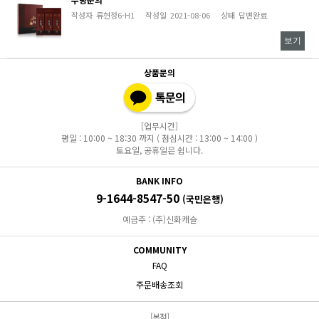
작성자
류현정6-H1
작성일
2021-08-06
상태
답변완료
보기
상품문의
[업무시간]
평일 : 10:00 ~ 18:30 까지 ( 점심시간 : 13:00 ~ 14:00 )
토요일, 공휴일은 쉽니다.
BANK INFO
9-1644-8547-50
(국민은행)
예금주 : (주)신화캐슬
COMMUNITY
FAQ
주문배송조회
[본점]