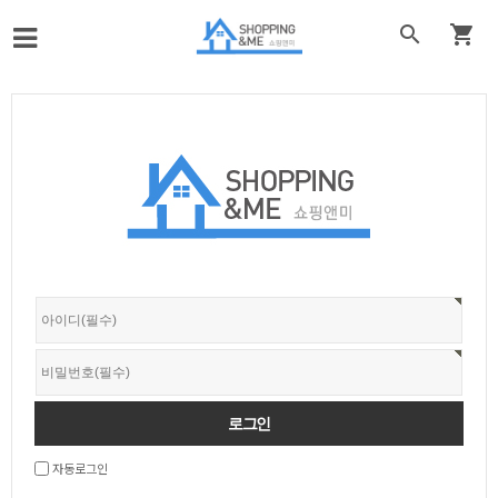


자동로그인