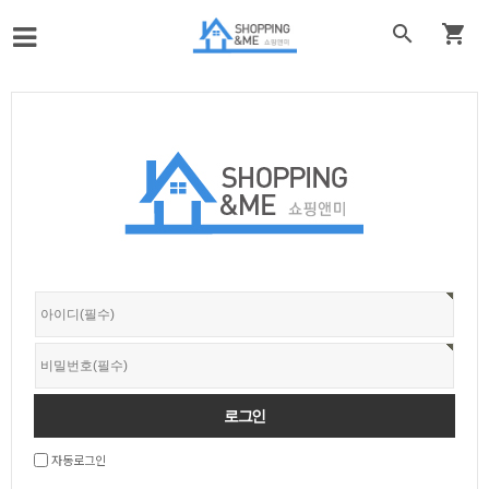


자동로그인