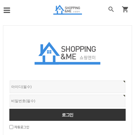


자동로그인