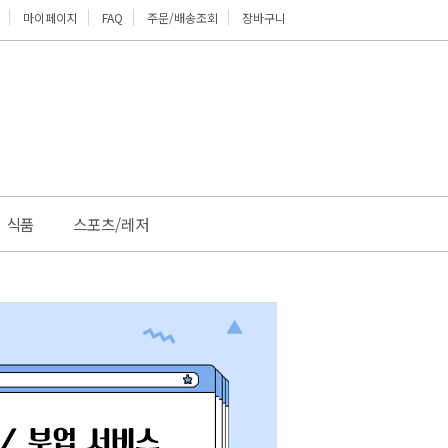
마이페이지
FAQ
주문/배송조회
장바구니
위로
식품
스포츠/레저