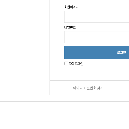
회원아이디
비밀번호
자동로그인
아이디 비밀번호 찾기
원
로
그
인
안
내