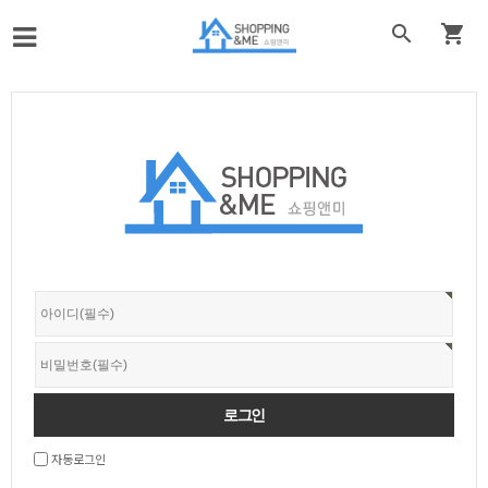


자동로그인