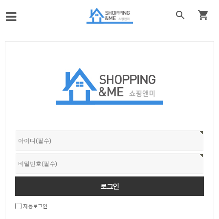


자동로그인