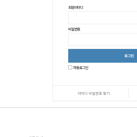
회원아이디
비밀번호
자동로그인
아이디 비밀번호 찾기
원
로
그
인
안
내