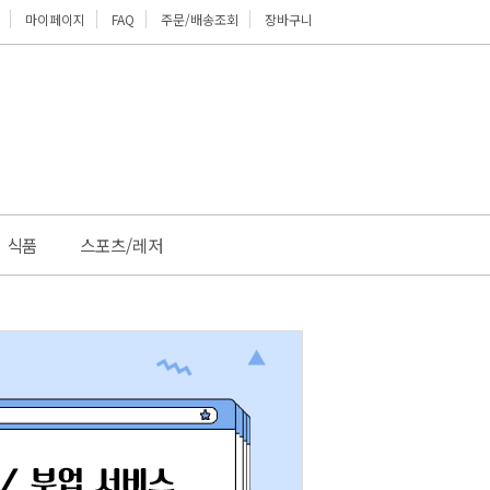
마이페이지
FAQ
주문/배송조회
장바구니
위로
식품
스포츠/레저