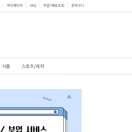
마이페이지
FAQ
주문/배송조회
장바구니
위로
식품
스포츠/레저