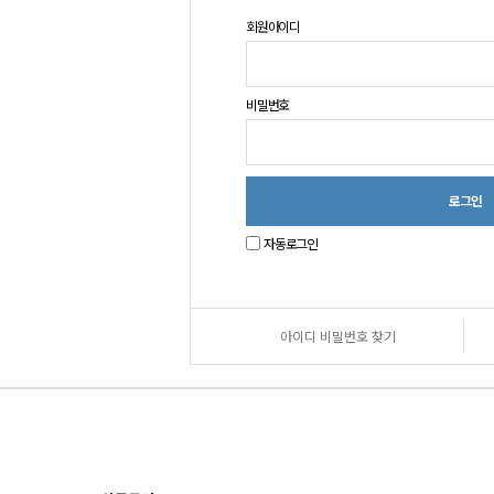
회원아이디
비밀번호
자동로그인
아이디 비밀번호 찾기
원
로
그
인
안
내