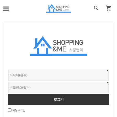


자동로그인