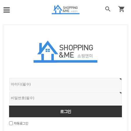


자동로그인