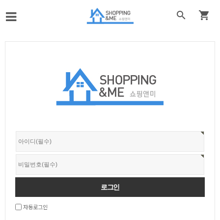


자동로그인