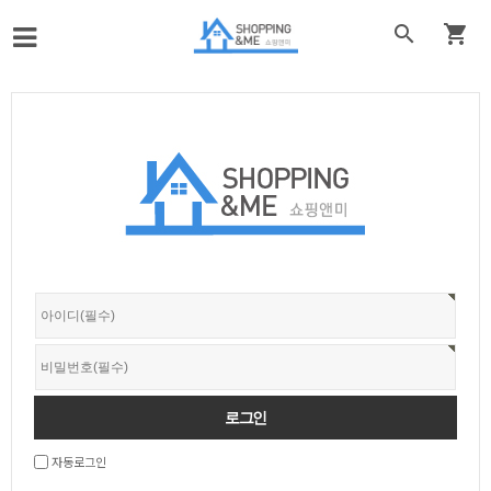


자동로그인