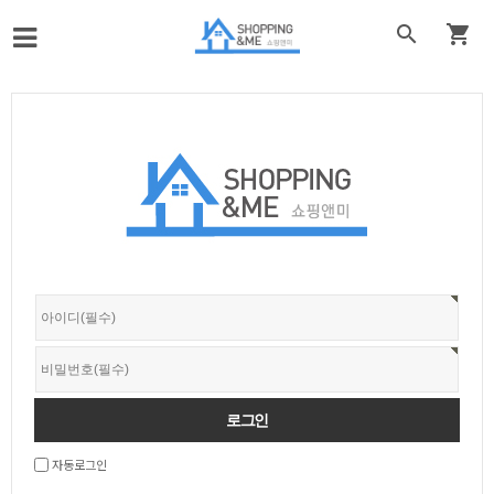


자동로그인