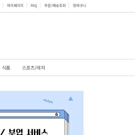
마이페이지
FAQ
주문/배송조회
장바구니
위로
식품
스포츠/레저