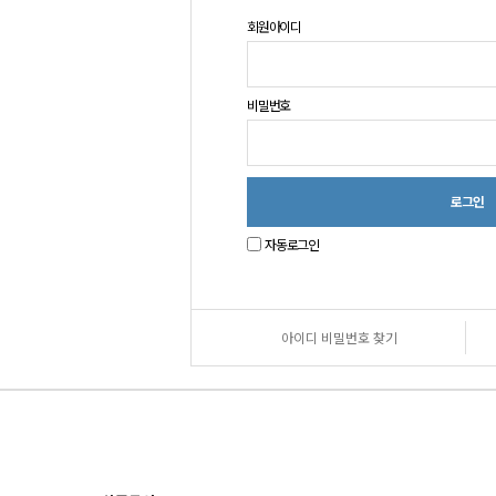
회원아이디
비밀번호
자동로그인
아이디 비밀번호 찾기
원
로
그
인
안
내