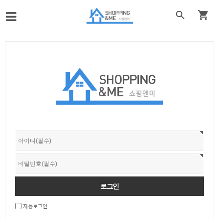


자동로그인