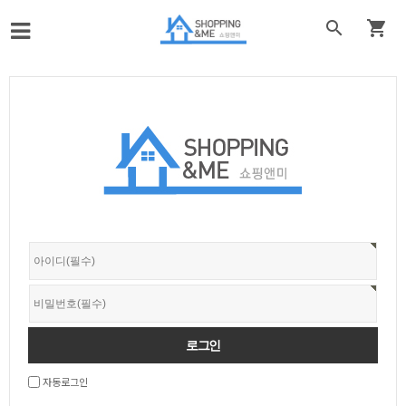


자동로그인