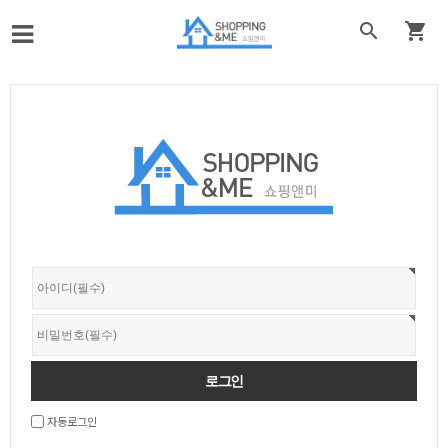


자동로그인