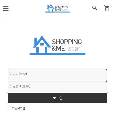


자동로그인