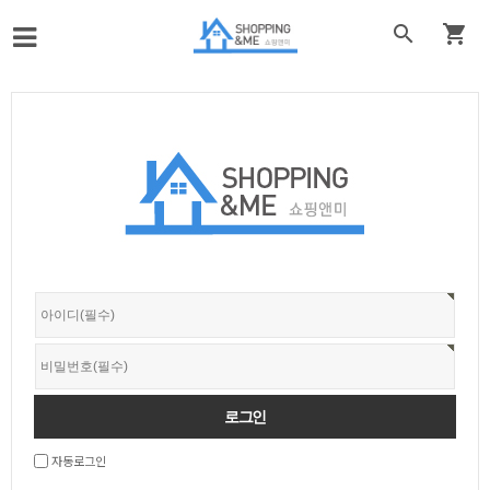


자동로그인