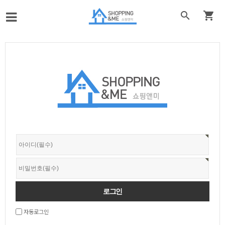


자동로그인